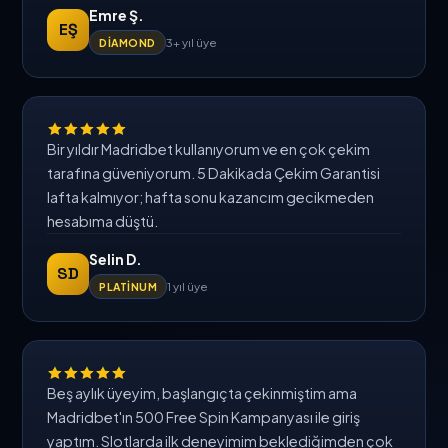
Emre Ş.
EŞ
3+ yıl üye
DIAMOND
Bir yıldır Madridbet kullanıyorum ve en çok çekim
tarafına güveniyorum. 5 Dakikada Çekim Garantisi
lafta kalmıyor; hafta sonu kazancım gecikmeden
hesabıma düştü.
Selin D.
SD
1 yıl üye
PLATINUM
Beş aylık üyeyim, başlangıçta çekinmiştim ama
Madridbet'ın 500 Free Spin Kampanyası ile giriş
yaptım. Slotlarda ilk deneyimim beklediğimden çok