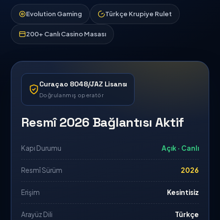
Evolution Gaming
Türkçe Krupiye Rulet
200+ Canlı Casino Masası
Curaçao 8048/JAZ Lisansı
Doğrulanmış operatör
Resmî 2026 Bağlantısı Aktif
Kapı Durumu
Açık · Canlı
Resmî Sürüm
2026
Erişim
Kesintisiz
Arayüz Dili
Türkçe