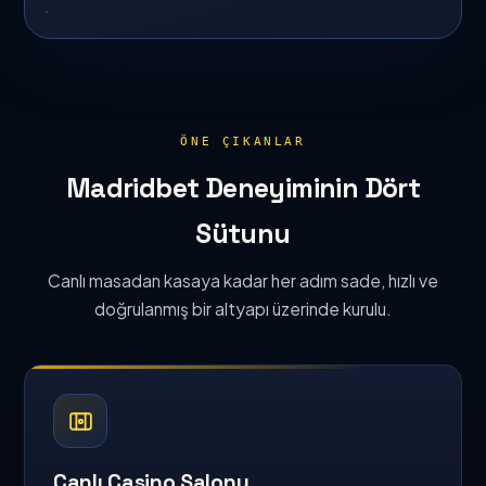
ÖNE ÇIKANLAR
Madridbet Deneyiminin Dört
Sütunu
Canlı masadan kasaya kadar her adım sade, hızlı ve
doğrulanmış bir altyapı üzerinde kurulu.
Canlı Casino Salonu