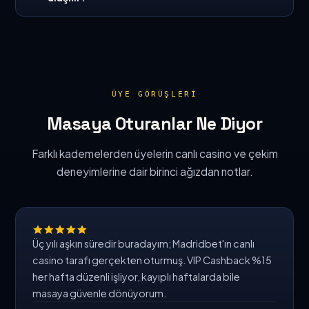
ÜYE GÖRÜŞLERI
Masaya Oturanlar Ne Diyor
Farklı kademelerden üyelerin canlı casino ve çekim
deneyimlerine dair birinci ağızdan notlar.
Üç yılı aşkın süredir buradayım; Madridbet'ın canlı
casino tarafı gerçekten oturmuş. VIP Cashback %15
her hafta düzenli işliyor, kayıplı haftalarda bile
masaya güvenle dönüyorum.