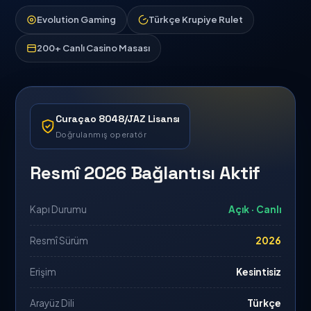
Evolution Gaming
Türkçe Krupiye Rulet
200+ Canlı Casino Masası
Curaçao 8048/JAZ Lisansı
Doğrulanmış operatör
Resmî 2026 Bağlantısı Aktif
Kapı Durumu
Açık · Canlı
Resmî Sürüm
2026
Erişim
Kesintisiz
Arayüz Dili
Türkçe