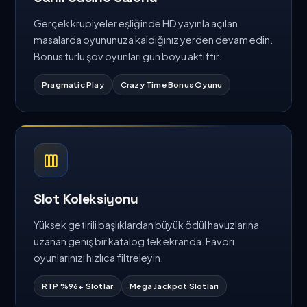
Gerçek krupiyeler eşliğinde HD yayınla açılan
masalarda oyununuza kaldığınız yerden devam edin.
Bonus turlu şov oyunları gün boyu aktiftir.
Pragmatic Play
Crazy Time Bonus Oyunu
Slot Koleksiyonu
Yüksek getirili başlıklardan büyük ödül havuzlarına
uzanan geniş bir katalog tek ekranda. Favori
oyunlarınızı hızlıca filtreleyin.
RTP %96+ Slotlar
Mega Jackpot Slotları