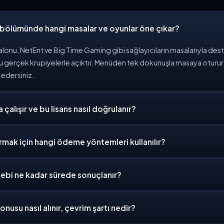
 bölümünde hangi masalar ve oyunlar öne çıkar?
lonu, NetEnt ve Big Time Gaming gibi sağlayıcıların masalarıyla deste
u gerçek krupiyelerle açıktır. Menüden tek dokunuşla masaya oturu
edersiniz.
çalışır ve bu lisans nasıl doğrulanır?
mak için hangi ödeme yöntemleri kullanılır?
ebi ne kadar sürede sonuçlanır?
usu nasıl alınır, çevrim şartı nedir?