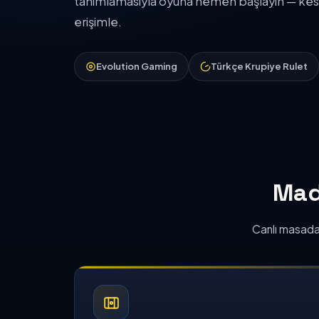
tanımlamasıyla oyuna hemen başlayın — kesi
erişimle.
Evolution Gaming
Türkçe Krupiye Rulet
Mad
Canlı masadan