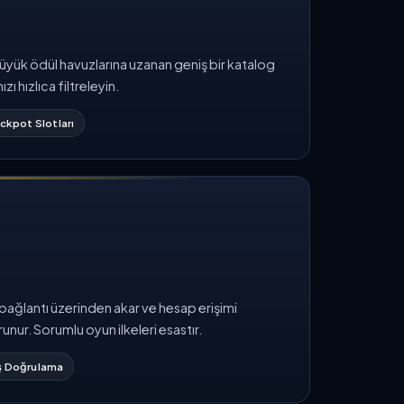
 büyük ödül havuzlarına uzanan geniş bir katalog
ı hızlıca filtreleyin.
ckpot Slotları
r bağlantı üzerinden akar ve hesap erişimi
nur. Sorumlu oyun ilkeleri esastır.
ş Doğrulama