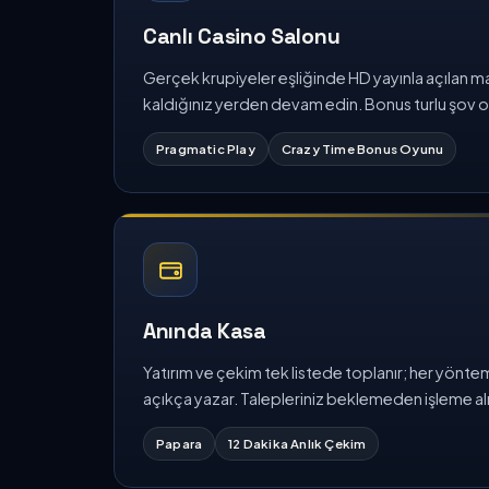
Canlı Casino Salonu
Gerçek krupiyeler eşliğinde HD yayınla açılan 
kaldığınız yerden devam edin. Bonus turlu şov oy
Pragmatic Play
Crazy Time Bonus Oyunu
Anında Kasa
Yatırım ve çekim tek listede toplanır; her yöntemi
açıkça yazar. Talepleriniz beklemeden işleme alı
Papara
12 Dakika Anlık Çekim