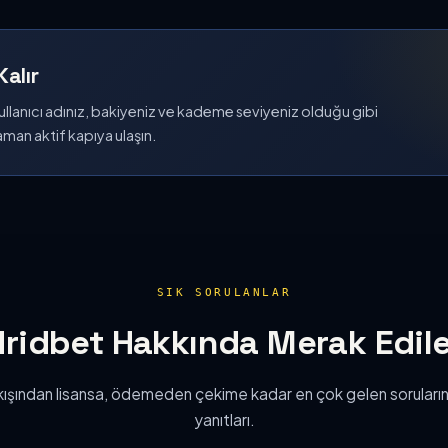
Kalır
llanıcı adınız, bakiyeniz ve kademe seviyeniz olduğu gibi
aman aktif kapıya ulaşın.
SIK SORULANLAR
ridbet Hakkında Merak Edile
kışından lisansa, ödemeden çekime kadar en çok gelen soruları
yanıtları.