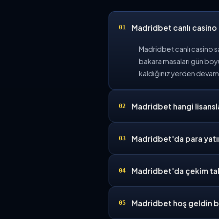
Madridbet canlı casino
01
Madridbet canlı casino sa
bakara masaları gün boy
kaldığınız yerden devam 
Madridbet hangi lisansla 
02
Madridbet'da para yatır
03
Madridbet'da çekim tal
04
Madridbet hoş geldin bon
05