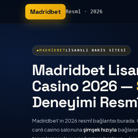
Madridbet
Resmî · 2026
◆
MADRIDBET
LISANSLI BAHIS SITESI
Madridbet Lisan
Casino 2026 —
Deneyimi Resmî
Madridbet'ın 2026 resmî bağlantısı burada.
canlı casino salonuna
şimşek hızıyla
bağlanı