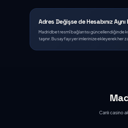
Adres Değişse de Hesabınız Aynı 
Madridbet resmî bağlantısı güncellendiğinde ku
taşınır. Bu sayfayı yer imlerinize ekleyerek her z
Mad
Canlı casino a