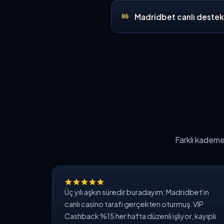
Madridbet canlı destek h
06
Farklı kademel
Üç yılı aşkın süredir buradayım; Madridbet'ın
canlı casino tarafı gerçekten oturmuş. VIP
Cashback %15 her hafta düzenli işliyor, kayıplı