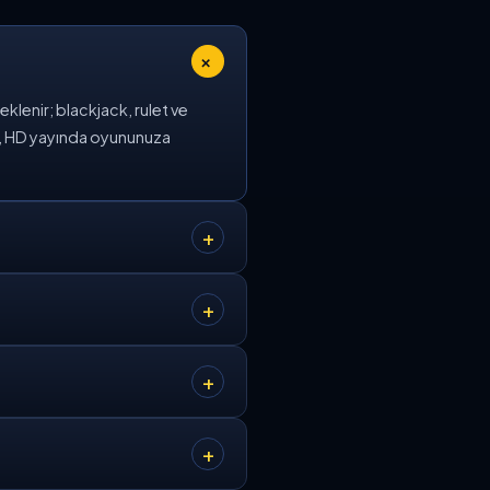
+
klenir; blackjack, rulet ve
r, HD yayında oyununuza
+
+
+
+