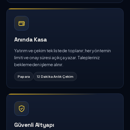
Anında Kasa
Yatırım ve çekim tek listede toplanır; her yöntemin
limiti ve onay süresi açıkça yazar. Talepleriniz
beklemeden işleme alınır.
Papara
12 Dakika Anlık Çekim
Güvenli Altyapı