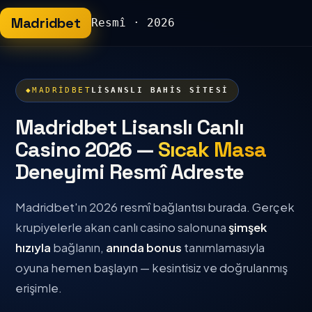
Madridbet
Resmî · 2026
◆
MADRIDBET
LISANSLI BAHIS SITESI
Madridbet Lisanslı Canlı
Casino 2026 —
Sıcak Masa
Deneyimi Resmî Adreste
Madridbet'ın 2026 resmî bağlantısı burada. Gerçek
krupiyelerle akan canlı casino salonuna
şimşek
hızıyla
bağlanın,
anında bonus
tanımlamasıyla
oyuna hemen başlayın — kesintisiz ve doğrulanmış
erişimle.