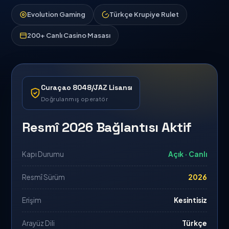
Evolution Gaming
Türkçe Krupiye Rulet
200+ Canlı Casino Masası
Curaçao 8048/JAZ Lisansı
Doğrulanmış operatör
Resmî 2026 Bağlantısı Aktif
Kapı Durumu
Açık · Canlı
Resmî Sürüm
2026
Erişim
Kesintisiz
Arayüz Dili
Türkçe