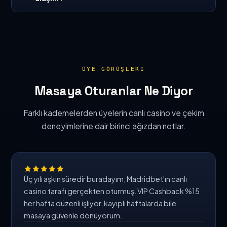
ÜYE GÖRÜŞLERI
Masaya Oturanlar Ne Diyor
Farklı kademelerden üyelerin canlı casino ve çekim
deneyimlerine dair birinci ağızdan notlar.
Üç yılı aşkın süredir buradayım; Madridbet'ın canlı
casino tarafı gerçekten oturmuş. VIP Cashback %15
her hafta düzenli işliyor, kayıplı haftalarda bile
masaya güvenle dönüyorum.