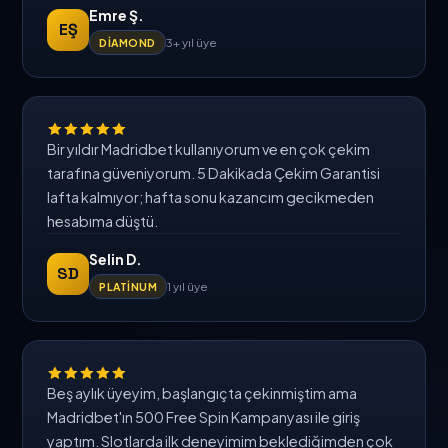
Emre Ş.
EŞ
3+ yıl üye
DIAMOND
Bir yıldır Madridbet kullanıyorum ve en çok çekim
tarafına güveniyorum. 5 Dakikada Çekim Garantisi
lafta kalmıyor; hafta sonu kazancım gecikmeden
hesabıma düştü.
Selin D.
SD
1 yıl üye
PLATINUM
Beş aylık üyeyim, başlangıçta çekinmiştim ama
Madridbet'ın 500 Free Spin Kampanyası ile giriş
yaptım. Slotlarda ilk deneyimim beklediğimden çok