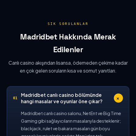
SIK SORULANLAR
Madridbet Hakkında Merak
Edilenler
Canlı casino akışından lisansa, ödemeden çekime kadar
en çok gelen soruların kısa ve somut yanıtları.
Madridbet canlı casino bölümünde
+
01
hangi masalar ve oyunlar öne çıkar?
Madridbet canlı casino salonu, NetEnt ve Big Time
Gaming gibi sağlayıcıların masalarıyla desteklenir;
blackjack, rulet ve bakara masaları gün boyu