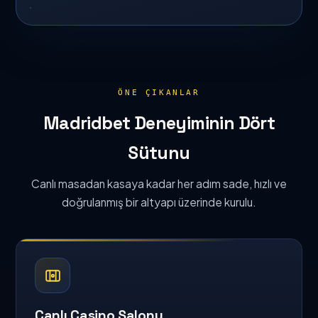
ÖNE ÇIKANLAR
Madridbet Deneyiminin Dört
Sütunu
Canlı masadan kasaya kadar her adım sade, hızlı ve
doğrulanmış bir altyapı üzerinde kurulu.
Canlı Casino Salonu