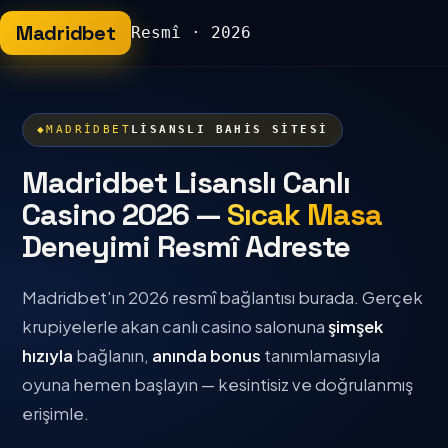
Madridbet
Resmî · 2026
◆
MADRIDBET
LISANSLI BAHIS SITESI
Madridbet Lisanslı Canlı
Casino 2026 —
Sıcak Masa
Deneyimi Resmî Adreste
Madridbet'ın 2026 resmî bağlantısı burada. Gerçek
krupiyelerle akan canlı casino salonuna
şimşek
hızıyla
bağlanın,
anında bonus
tanımlamasıyla
oyuna hemen başlayın — kesintisiz ve doğrulanmış
erişimle.