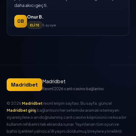
daha akıcı geçti.
Onur B.
OB
5 ay üye
ELITE
Madridbet
Madridbet
Resmî 2026 canlı casino bağlantısı
© 2026
Madridbet
resmî erişim sayfası. Bu sayfa, güncel
Madridbet giriş
bağlantısını her seferinde aramak istemeyen
ziyaretçilere o an doğrulanmış canlı casino köprüsünü ve kısa bir
kullanım rehberini tek ekranda sunar. Yayınlanan tüm oyun ve
bahis içerikleri yalnızca 18 yaşını doldurmuş bireylere yöneliktir;