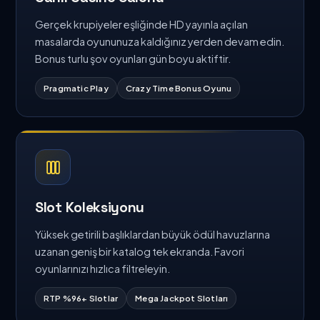
Gerçek krupiyeler eşliğinde HD yayınla açılan
masalarda oyununuza kaldığınız yerden devam edin.
Bonus turlu şov oyunları gün boyu aktiftir.
Pragmatic Play
Crazy Time Bonus Oyunu
Slot Koleksiyonu
Yüksek getirili başlıklardan büyük ödül havuzlarına
uzanan geniş bir katalog tek ekranda. Favori
oyunlarınızı hızlıca filtreleyin.
RTP %96+ Slotlar
Mega Jackpot Slotları