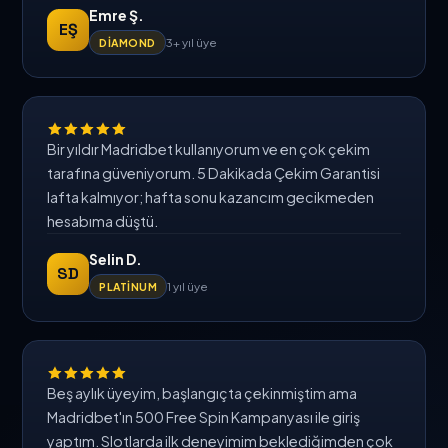
Emre Ş.
EŞ
3+ yıl üye
DIAMOND
Bir yıldır Madridbet kullanıyorum ve en çok çekim
tarafına güveniyorum. 5 Dakikada Çekim Garantisi
lafta kalmıyor; hafta sonu kazancım gecikmeden
hesabıma düştü.
Selin D.
SD
1 yıl üye
PLATINUM
Beş aylık üyeyim, başlangıçta çekinmiştim ama
Madridbet'ın 500 Free Spin Kampanyası ile giriş
yaptım. Slotlarda ilk deneyimim beklediğimden çok