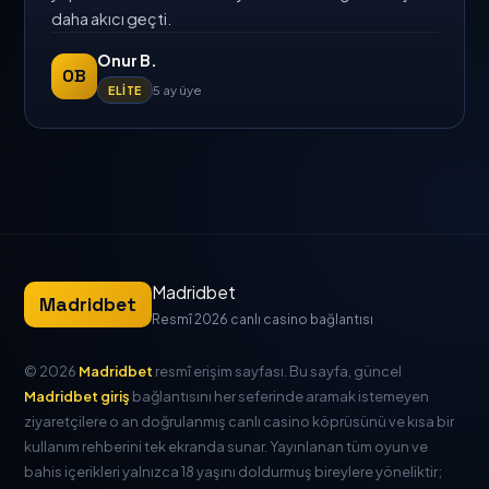
daha akıcı geçti.
Onur B.
OB
5 ay üye
ELITE
Madridbet
Madridbet
Resmî 2026 canlı casino bağlantısı
© 2026
Madridbet
resmî erişim sayfası. Bu sayfa, güncel
Madridbet giriş
bağlantısını her seferinde aramak istemeyen
ziyaretçilere o an doğrulanmış canlı casino köprüsünü ve kısa bir
kullanım rehberini tek ekranda sunar. Yayınlanan tüm oyun ve
bahis içerikleri yalnızca 18 yaşını doldurmuş bireylere yöneliktir;