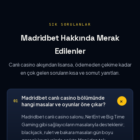
SIK SORULANLAR
Madridbet Hakkında Merak
Edilenler
Canlı casino akışından lisansa, ödemeden çekime kadar
en çok gelen soruların kısa ve somut yanıtları.
Madridbet canlı casino bölümünde
+
01
hangi masalar ve oyunlar öne çıkar?
Madridbet canlı casino salonu, NetEnt ve Big Time
Gaming gibi sağlayıcıların masalarıyla desteklenir;
blackjack, rulet ve bakara masaları gün boyu