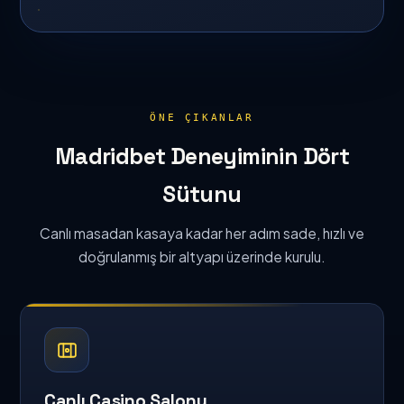
ÖNE ÇIKANLAR
Madridbet Deneyiminin Dört
Sütunu
Canlı masadan kasaya kadar her adım sade, hızlı ve
doğrulanmış bir altyapı üzerinde kurulu.
Canlı Casino Salonu