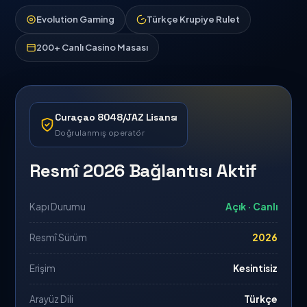
Evolution Gaming
Türkçe Krupiye Rulet
200+ Canlı Casino Masası
Curaçao 8048/JAZ Lisansı
Doğrulanmış operatör
Resmî 2026 Bağlantısı Aktif
Kapı Durumu
Açık · Canlı
Resmî Sürüm
2026
Erişim
Kesintisiz
Arayüz Dili
Türkçe