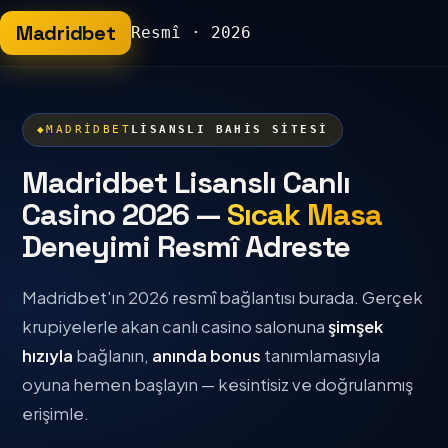
Madridbet
Resmî · 2026
◆
MADRIDBET
LISANSLI BAHIS SITESI
Madridbet Lisanslı Canlı
Casino 2026 —
Sıcak Masa
Deneyimi Resmî Adreste
Madridbet'ın 2026 resmî bağlantısı burada. Gerçek
krupiyelerle akan canlı casino salonuna
şimşek
hızıyla
bağlanın,
anında bonus
tanımlamasıyla
oyuna hemen başlayın — kesintisiz ve doğrulanmış
erişimle.