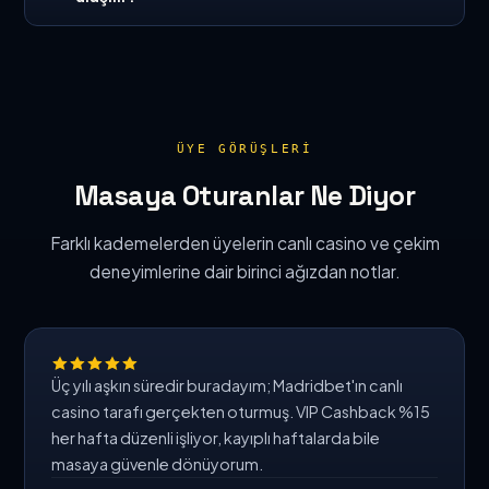
ÜYE GÖRÜŞLERI
Masaya Oturanlar Ne Diyor
Farklı kademelerden üyelerin canlı casino ve çekim
deneyimlerine dair birinci ağızdan notlar.
Üç yılı aşkın süredir buradayım; Madridbet'ın canlı
casino tarafı gerçekten oturmuş. VIP Cashback %15
her hafta düzenli işliyor, kayıplı haftalarda bile
masaya güvenle dönüyorum.