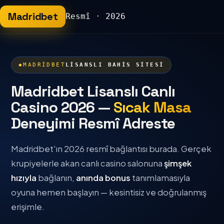
Madridbet
Resmî · 2026
◆
MADRIDBET
LISANSLI BAHIS SITESI
Madridbet Lisanslı Canlı
Casino 2026 —
Sıcak Masa
Deneyimi Resmî Adreste
Madridbet'ın 2026 resmî bağlantısı burada. Gerçek
krupiyelerle akan canlı casino salonuna
şimşek
hızıyla
bağlanın,
anında bonus
tanımlamasıyla
oyuna hemen başlayın — kesintisiz ve doğrulanmış
erişimle.