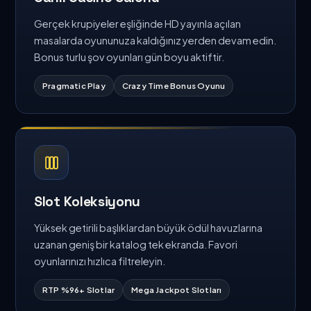
Gerçek krupiyeler eşliğinde HD yayınla açılan
masalarda oyununuza kaldığınız yerden devam edin.
Bonus turlu şov oyunları gün boyu aktiftir.
Pragmatic Play
Crazy Time Bonus Oyunu
Slot Koleksiyonu
Yüksek getirili başlıklardan büyük ödül havuzlarına
uzanan geniş bir katalog tek ekranda. Favori
oyunlarınızı hızlıca filtreleyin.
RTP %96+ Slotlar
Mega Jackpot Slotları