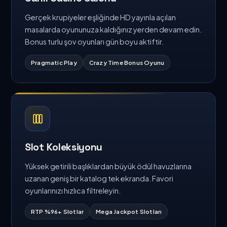
Gerçek krupiyeler eşliğinde HD yayınla açılan
masalarda oyununuza kaldığınız yerden devam edin.
Bonus turlu şov oyunları gün boyu aktiftir.
Pragmatic Play
Crazy Time Bonus Oyunu
Slot Koleksiyonu
Yüksek getirili başlıklardan büyük ödül havuzlarına
uzanan geniş bir katalog tek ekranda. Favori
oyunlarınızı hızlıca filtreleyin.
RTP %96+ Slotlar
Mega Jackpot Slotları