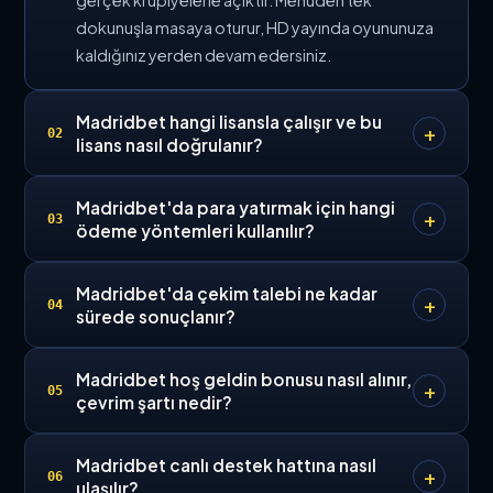
gerçek krupiyelerle açıktır. Menüden tek
dokunuşla masaya oturur, HD yayında oyununuza
kaldığınız yerden devam edersiniz.
Madridbet hangi lisansla çalışır ve bu
+
02
lisans nasıl doğrulanır?
Madridbet'da para yatırmak için hangi
+
03
ödeme yöntemleri kullanılır?
Madridbet'da çekim talebi ne kadar
+
04
sürede sonuçlanır?
Madridbet hoş geldin bonusu nasıl alınır,
+
05
çevrim şartı nedir?
Madridbet canlı destek hattına nasıl
+
06
ulaşılır?