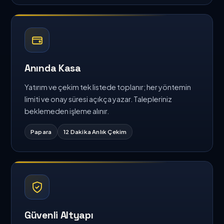
Anında Kasa
Yatırım ve çekim tek listede toplanır; her yöntemin
limiti ve onay süresi açıkça yazar. Talepleriniz
beklemeden işleme alınır.
Papara
12 Dakika Anlık Çekim
Güvenli Altyapı