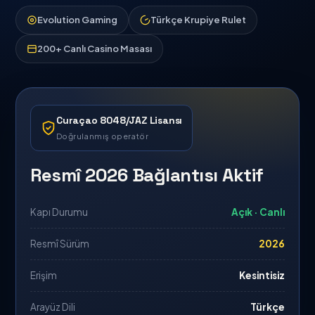
Evolution Gaming
Türkçe Krupiye Rulet
200+ Canlı Casino Masası
Curaçao 8048/JAZ Lisansı
Doğrulanmış operatör
Resmî 2026 Bağlantısı Aktif
Kapı Durumu
Açık · Canlı
Resmî Sürüm
2026
Erişim
Kesintisiz
Arayüz Dili
Türkçe