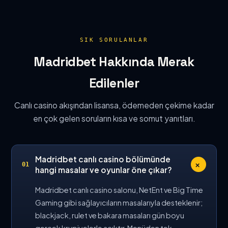
SIK SORULANLAR
Madridbet Hakkında Merak
Edilenler
Canlı casino akışından lisansa, ödemeden çekime kadar
en çok gelen soruların kısa ve somut yanıtları.
Madridbet canlı casino bölümünde
+
01
hangi masalar ve oyunlar öne çıkar?
Madridbet canlı casino salonu, NetEnt ve Big Time
Gaming gibi sağlayıcıların masalarıyla desteklenir;
blackjack, rulet ve bakara masaları gün boyu