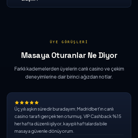
ÜYE GÖRÜŞLERI
Masaya Oturanlar Ne Diyor
Farklı kademelerden üyelerin canlı casino ve çekim
deneyimlerine dair birinci ağızdan notlar.
Üç yılı aşkın süredir buradayım; Madridbet'ın canlı
casino tarafı gerçekten oturmuş. VIP Cashback %15
her hafta düzenli işliyor, kayıplı haftalarda bile
masaya güvenle dönüyorum.