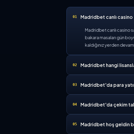
Madridbet canlı casino
01
Madridbet canlı casino sa
bakara masaları gün boy
kaldığınız yerden devam 
Madridbet hangi lisansla 
02
Madridbet'da para yatır
03
Madridbet'da çekim tal
04
Madridbet hoş geldin bon
05