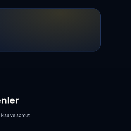
nler
n kısa ve somut