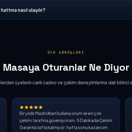
attına nasıl ulaşılır?
ÜYE GÖRÜŞLERI
Masaya Oturanlar Ne Diyor
erden üyelerin canlı casino ve çekim deneyimlerine dair birinci 
Bir yıldır Madridbet kullanıyorum ve en çok
çekim tarafına güveniyorum. 5 Dakikada Çekim
Garantisi lafta kalmıyor; hafta sonu kazancım