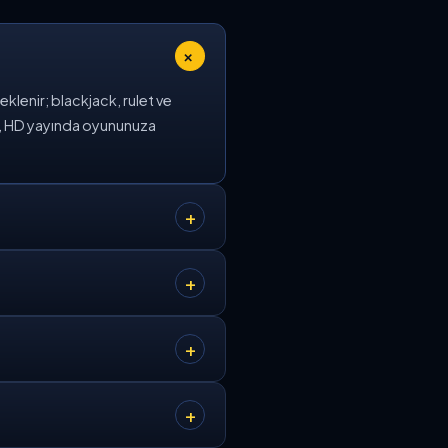
+
klenir; blackjack, rulet ve
r, HD yayında oyununuza
+
+
+
+