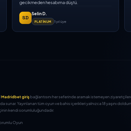
gecikmeden hesabıma düştü.
Selin D.
SD
1 yıl üye
PLATINUM
l
Madridbet giriş
bağlantısını her seferinde aramak istemeyen ziyaretçiler
da sunar. Yayınlanan tüm oyun ve bahis içerikleri yalnızca 18 yaşını doldurm
çinin kendi sorumluluğundadır.
 Sorumlu Oyun