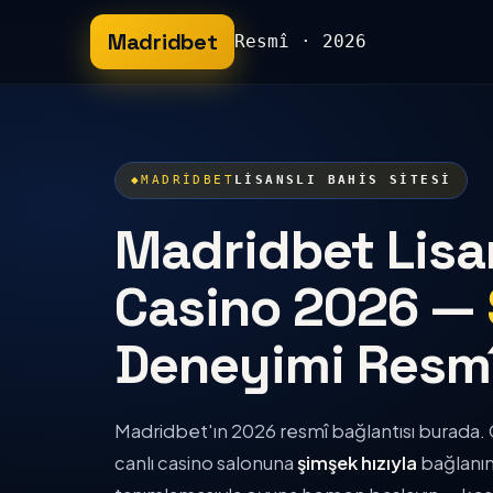
Madridbet
Resmî · 2026
◆
MADRIDBET
LISANSLI BAHIS SITESI
Madridbet Lisan
Casino 2026 —
Deneyimi Resmî
Madridbet'ın 2026 resmî bağlantısı burada.
canlı casino salonuna
şimşek hızıyla
bağlanı