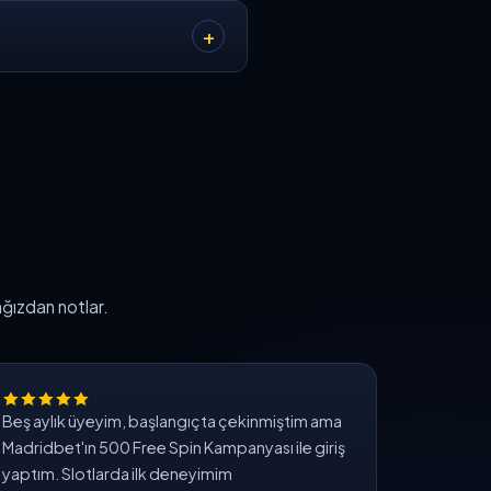
+
ağızdan notlar.
Beş aylık üyeyim, başlangıçta çekinmiştim ama
Madridbet'ın 500 Free Spin Kampanyası ile giriş
yaptım. Slotlarda ilk deneyimim