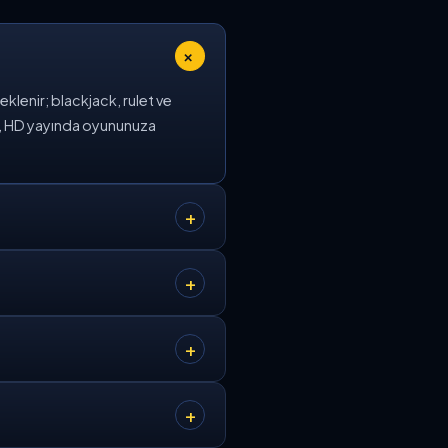
+
klenir; blackjack, rulet ve
r, HD yayında oyununuza
+
+
+
+