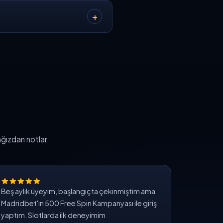
+
ağızdan notlar.
Beş aylık üyeyim, başlangıçta çekinmiştim ama
Madridbet'ın 500 Free Spin Kampanyası ile giriş
yaptım. Slotlarda ilk deneyimim