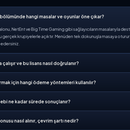
 bölümünde hangi masalar ve oyunlar öne çıkar?
lonu, NetEnt ve Big Time Gaming gibi sağlayıcıların masalarıyla deste
u gerçek krupiyelerle açıktır. Menüden tek dokunuşla masaya oturu
edersiniz.
çalışır ve bu lisans nasıl doğrulanır?
mak için hangi ödeme yöntemleri kullanılır?
ebi ne kadar sürede sonuçlanır?
usu nasıl alınır, çevrim şartı nedir?