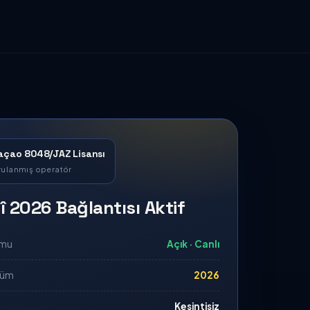
açao 8048/JAZ Lisansı
ulanmış operatör
 2026 Bağlantısı Aktif
umu
Açık · Canlı
rüm
2026
Kesintisiz