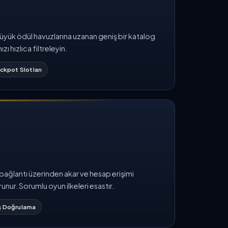
 büyük ödül havuzlarına uzanan geniş bir katalog
ı hızlıca filtreleyin.
ckpot Slotları
r bağlantı üzerinden akar ve hesap erişimi
nur. Sorumlu oyun ilkeleri esastır.
ş Doğrulama