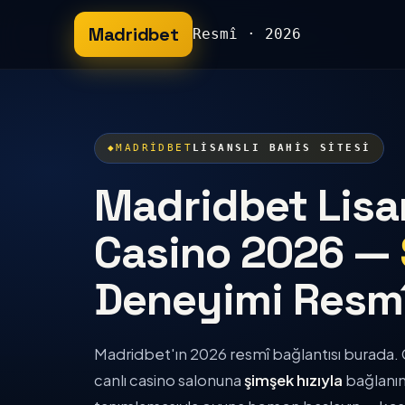
Madridbet
Resmî · 2026
◆
MADRIDBET
LISANSLI BAHIS SITESI
Madridbet Lisan
Casino 2026 —
Deneyimi Resmî
Madridbet'ın 2026 resmî bağlantısı burada.
canlı casino salonuna
şimşek hızıyla
bağlanı