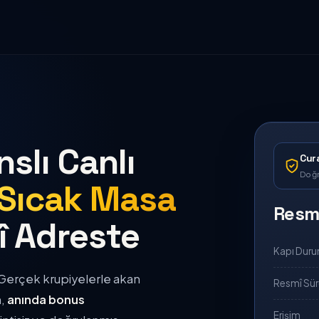
slı Canlı
Cur
Doğr
Sıcak Masa
Resmî
 Adreste
Kapı Dur
 Gerçek krupiyelerle akan
Resmî Sü
n,
anında bonus
Erişim