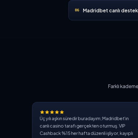
Madridbet canlı destek h
06
Farklı kademel
Üç yılı aşkın süredir buradayım; Madridbet'ın
canlı casino tarafı gerçekten oturmuş. VIP
Cashback %15 her hafta düzenli işliyor, kayıplı