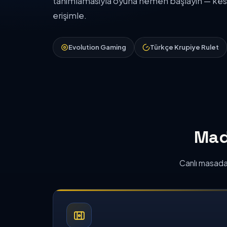
tanımlamasıyla oyuna hemen başlayın — kesi
erişimle.
Evolution Gaming
Türkçe Krupiye Rulet
Mad
Canlı masadan