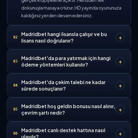
gerçek krupiyelerle açıktır. Menüden tek
dokunuşla masaya oturur, HD yayında oyununuza
kaldığınız yerden devam edersiniz.
Madridbet hangi lisansla çalışır ve bu
+
02
lisans nasıl doğrulanır?
Madridbet'da para yatırmak için hangi
+
03
ödeme yöntemleri kullanılır?
Madridbet'da çekim talebi ne kadar
+
04
sürede sonuçlanır?
Madridbet hoş geldin bonusu nasıl alınır,
+
05
çevrim şartı nedir?
Madridbet canlı destek hattına nasıl
+
06
ulaşılır?