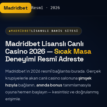
Madridbet
Resmî · 2026
◆
MADRIDBET
LISANSLI BAHIS SITESI
Madridbet Lisanslı Canlı
Casino 2026 —
Sıcak Masa
Deneyimi Resmî Adreste
Madridbet'ın 2026 resmî bağlantısı burada. Gerçek
krupiyelerle akan canlı casino salonuna
şimşek
hızıyla
bağlanın,
anında bonus
tanımlamasıyla
oyuna hemen başlayın — kesintisiz ve doğrulanmış
erişimle.