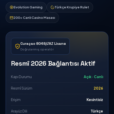
Evolution Gaming
Türkçe Krupiye Rulet
200+ Canlı Casino Masası
Curaçao 8048/JAZ Lisansı
Doğrulanmış operatör
Resmî 2026 Bağlantısı Aktif
Kapı Durumu
Açık · Canlı
Resmî Sürüm
2026
Erişim
Kesintisiz
Arayüz Dili
Türkçe