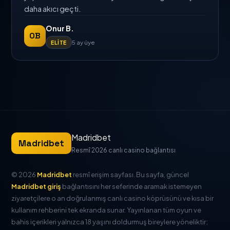
daha akıcı geçti.
Onur B.
OB
5 ay üye
ELITE
Madridbet
Madridbet
Resmî 2026 canlı casino bağlantısı
© 2026
Madridbet
resmî erişim sayfası. Bu sayfa, güncel
Madridbet giriş
bağlantısını her seferinde aramak istemeyen
ziyaretçilere o an doğrulanmış canlı casino köprüsünü ve kısa bir
kullanım rehberini tek ekranda sunar. Yayınlanan tüm oyun ve
bahis içerikleri yalnızca 18 yaşını doldurmuş bireylere yöneliktir;