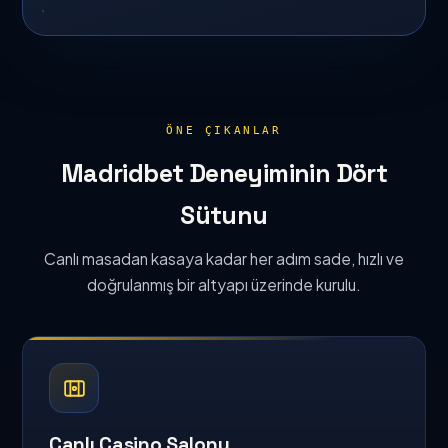
ÖNE ÇIKANLAR
Madridbet Deneyiminin Dört
Sütunu
Canlı masadan kasaya kadar her adım sade, hızlı ve
doğrulanmış bir altyapı üzerinde kurulu.
Canlı Casino Salonu