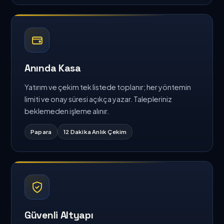
Anında Kasa
Yatırım ve çekim tek listede toplanır; her yöntemin
limiti ve onay süresi açıkça yazar. Talepleriniz
beklemeden işleme alınır.
Papara
12 Dakika Anlık Çekim
Güvenli Altyapı