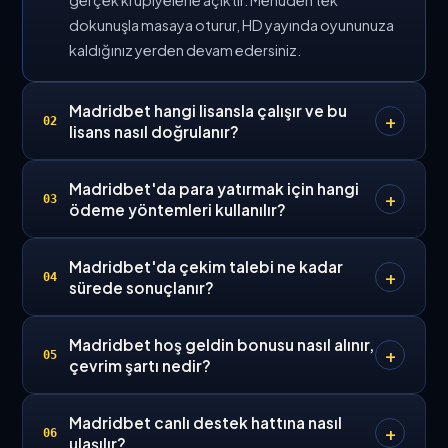
gerçek krupiyelerle açıktır. Menüden tek
dokunuşla masaya oturur, HD yayında oyununuza
kaldığınız yerden devam edersiniz.
Madridbet hangi lisansla çalışır ve bu
+
02
lisans nasıl doğrulanır?
Madridbet'da para yatırmak için hangi
+
03
ödeme yöntemleri kullanılır?
Madridbet'da çekim talebi ne kadar
+
04
sürede sonuçlanır?
Madridbet hoş geldin bonusu nasıl alınır,
+
05
çevrim şartı nedir?
Madridbet canlı destek hattına nasıl
+
06
ulaşılır?