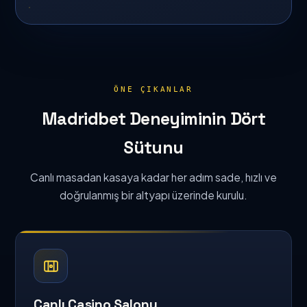
ÖNE ÇIKANLAR
Madridbet Deneyiminin Dört
Sütunu
Canlı masadan kasaya kadar her adım sade, hızlı ve
doğrulanmış bir altyapı üzerinde kurulu.
Canlı Casino Salonu