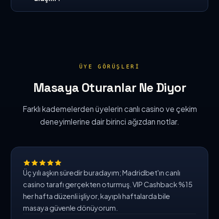
ÜYE GÖRÜŞLERI
Masaya Oturanlar Ne Diyor
Farklı kademelerden üyelerin canlı casino ve çekim
deneyimlerine dair birinci ağızdan notlar.
Üç yılı aşkın süredir buradayım; Madridbet'ın canlı
casino tarafı gerçekten oturmuş. VIP Cashback %15
her hafta düzenli işliyor, kayıplı haftalarda bile
masaya güvenle dönüyorum.