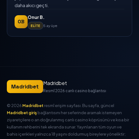
daha akıcı geçti.
Onur B.
OB
5 ay üye
ELITE
Madridbet
Madridbet
Resmî 2026 canlı casino bağlantısı
© 2026
Madridbet
resmî erişim sayfası. Bu sayfa, güncel
Madridbet giriş
bağlantısını her seferinde aramak istemeyen
ziyaretçilere o an doğrulanmış canlı casino köprüsünü ve kısa bir
kullanım rehberini tek ekranda sunar. Yayınlanan tüm oyun ve
bahis içerikleri yalnızca 18 yaşını doldurmuş bireylere yöneliktir;