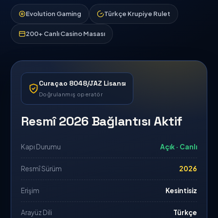
Evolution Gaming
Türkçe Krupiye Rulet
200+ Canlı Casino Masası
Curaçao 8048/JAZ Lisansı
Doğrulanmış operatör
Resmî 2026 Bağlantısı Aktif
Kapı Durumu
Açık · Canlı
Resmî Sürüm
2026
Erişim
Kesintisiz
Arayüz Dili
Türkçe