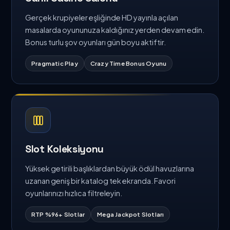
Gerçek krupiyeler eşliğinde HD yayınla açılan
masalarda oyununuza kaldığınız yerden devam edin.
Bonus turlu şov oyunları gün boyu aktiftir.
Pragmatic Play
Crazy Time Bonus Oyunu
Slot Koleksiyonu
Yüksek getirili başlıklardan büyük ödül havuzlarına
uzanan geniş bir katalog tek ekranda. Favori
oyunlarınızı hızlıca filtreleyin.
RTP %96+ Slotlar
Mega Jackpot Slotları