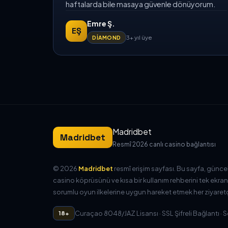
haftalarda bile masaya güvenle dönüyorum.
Emre Ş.
EŞ
3+ yıl üye
DIAMOND
Madridbet
Madridbet
Resmî 2026 canlı casino bağlantısı
© 2026
Madridbet
resmî erişim sayfası. Bu sayfa, günce
casino köprüsünü ve kısa bir kullanım rehberini tek ekran
sorumlu oyun ilkelerine uygun hareket etmek her ziyaret
Curaçao 8048/JAZ Lisansı · SSL Şifreli Bağlantı ·
18+