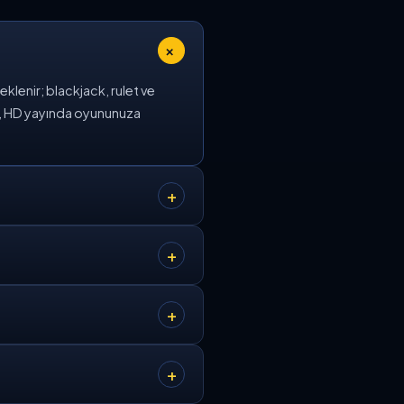
+
klenir; blackjack, rulet ve
r, HD yayında oyununuza
+
+
+
+