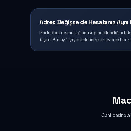
Adres Değişse de Hesabınız Aynı 
Madridbet resmî bağlantısı güncellendiğinde ku
taşınır. Bu sayfayı yer imlerinize ekleyerek her z
Mad
Canlı casino a