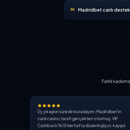
Madridbet canlı destek h
06
Farklı kademel
Üç yılı aşkın süredir buradayım; Madridbet'ın
canlı casino tarafı gerçekten oturmuş. VIP
Cashback %15 her hafta düzenli işliyor, kayıplı