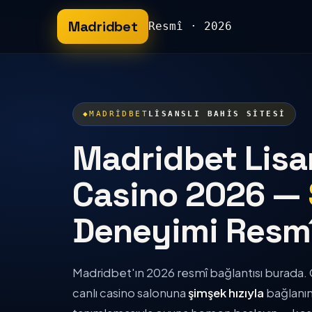
Madridbet
Resmî · 2026
◆
MADRIDBET
LISANSLI BAHIS SITESI
Madridbet Lisan
Casino 2026 —
Deneyimi Resmî
Madridbet'ın 2026 resmî bağlantısı burada.
canlı casino salonuna
şimşek hızıyla
bağlanı