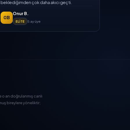
beklediğimden çok daha akıcı geçti.
Onur B.
OB
5 ay üye
ELITE
e o an doğrulanmış canlı
uş bireylere yöneliktir;