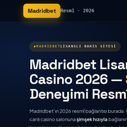
Madridbet
Resmî · 2026
◆
MADRIDBET
LISANSLI BAHIS SITESI
Madridbet Lisan
Casino 2026 —
Deneyimi Resmî
Madridbet'ın 2026 resmî bağlantısı burada.
canlı casino salonuna
şimşek hızıyla
bağlanı