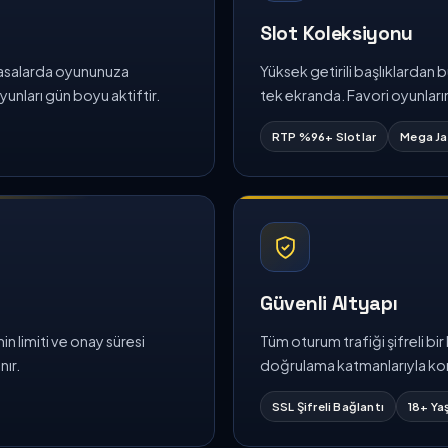
Slot Koleksiyonu
masalarda oyununuza
Yüksek getirili başlıklardan
unları gün boyu aktiftir.
tek ekranda. Favori oyunlarınız
RTP %96+ Slotlar
Mega Ja
Güvenli Altyapı
n limiti ve onay süresi
Tüm oturum trafiği şifreli bi
nır.
doğrulama katmanlarıyla koru
SSL Şifreli Bağlantı
18+ Ya