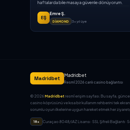
haftalarda bile masaya güvenle dönüyorum.
Emre Ş.
EŞ
3+ yıl üye
DIAMOND
Madridbet
Madridbet
Resmî 2026 canlı casino bağlantısı
© 2026
Madridbet
resmî erişim sayfası. Bu sayfa, günce
casino köprüsünü ve kısa bir kullanım rehberini tek ekran
sorumlu oyun ilkelerine uygun hareket etmek her ziyaret
Curaçao 8048/JAZ Lisansı · SSL Şifreli Bağlantı ·
18+