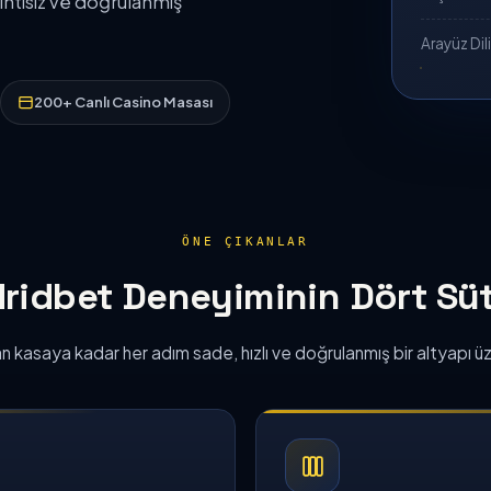
ntisiz ve doğrulanmış
Arayüz Dili
200+ Canlı Casino Masası
ÖNE ÇIKANLAR
ridbet Deneyiminin Dört Sü
 kasaya kadar her adım sade, hızlı ve doğrulanmış bir altyapı üz