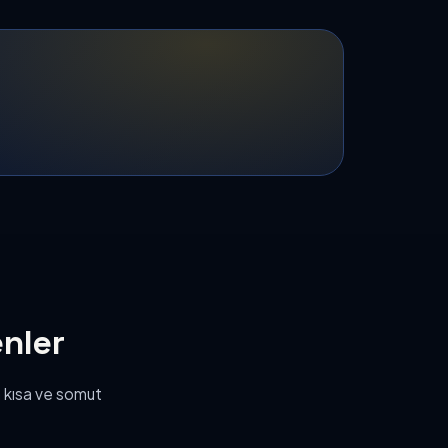
nler
n kısa ve somut