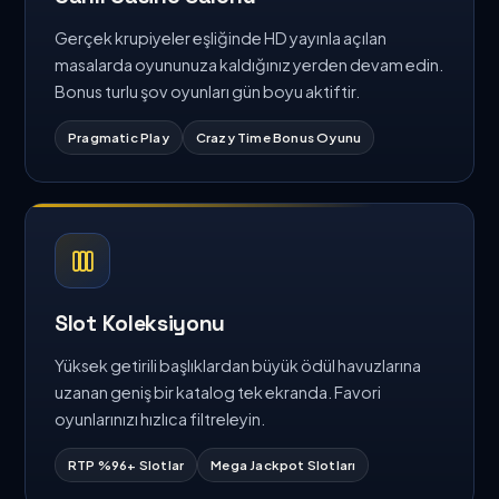
Gerçek krupiyeler eşliğinde HD yayınla açılan
masalarda oyununuza kaldığınız yerden devam edin.
Bonus turlu şov oyunları gün boyu aktiftir.
Pragmatic Play
Crazy Time Bonus Oyunu
Slot Koleksiyonu
Yüksek getirili başlıklardan büyük ödül havuzlarına
uzanan geniş bir katalog tek ekranda. Favori
oyunlarınızı hızlıca filtreleyin.
RTP %96+ Slotlar
Mega Jackpot Slotları