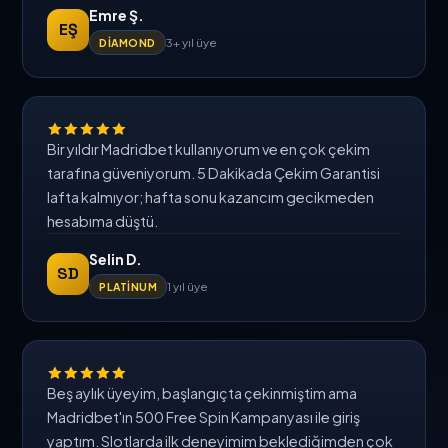
Emre Ş.
EŞ
3+ yıl üye
DIAMOND
Bir yıldır Madridbet kullanıyorum ve en çok çekim
tarafına güveniyorum. 5 Dakikada Çekim Garantisi
lafta kalmıyor; hafta sonu kazancım gecikmeden
hesabıma düştü.
Selin D.
SD
1 yıl üye
PLATINUM
Beş aylık üyeyim, başlangıçta çekinmiştim ama
Madridbet'ın 500 Free Spin Kampanyası ile giriş
yaptım. Slotlarda ilk deneyimim beklediğimden çok