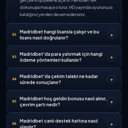
gerçek krupiyelerle açıktır. Menüden tek
dokunuşla masaya oturur, HD yayında oyununuza
kaldığınız yerden devam edersiniz.
Madridbet hangi lisansla çalışır ve bu
+
02
lisans nasıl doğrulanır?
Madridbet'da para yatırmak için hangi
+
03
ödeme yöntemleri kullanılır?
Madridbet'da çekim talebi ne kadar
+
04
sürede sonuçlanır?
Madridbet hoş geldin bonusu nasıl alınır,
+
05
çevrim şartı nedir?
Madridbet canlı destek hattına nasıl
+
06
ulaşılır?