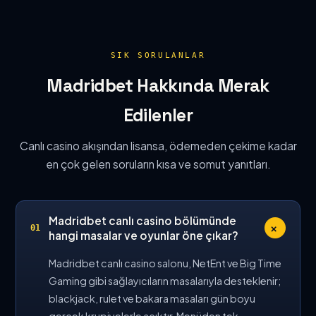
SIK SORULANLAR
Madridbet Hakkında Merak
Edilenler
Canlı casino akışından lisansa, ödemeden çekime kadar
en çok gelen soruların kısa ve somut yanıtları.
Madridbet canlı casino bölümünde
+
01
hangi masalar ve oyunlar öne çıkar?
Madridbet canlı casino salonu, NetEnt ve Big Time
Gaming gibi sağlayıcıların masalarıyla desteklenir;
blackjack, rulet ve bakara masaları gün boyu