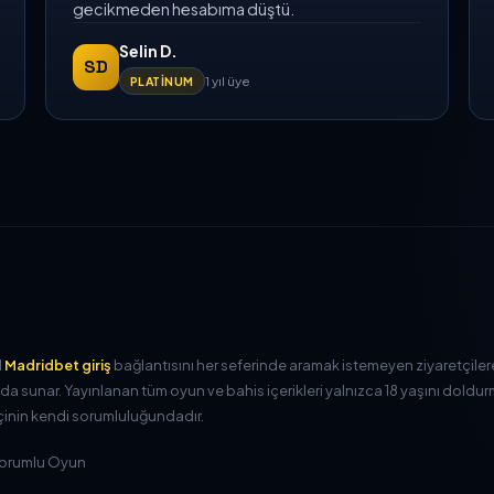
gecikmeden hesabıma düştü.
Selin D.
SD
1 yıl üye
PLATINUM
l
Madridbet giriş
bağlantısını her seferinde aramak istemeyen ziyaretçiler
da sunar. Yayınlanan tüm oyun ve bahis içerikleri yalnızca 18 yaşını doldurm
çinin kendi sorumluluğundadır.
 Sorumlu Oyun