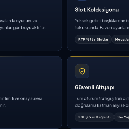
Slot Koleksiyonu
masalarda oyununuza
Yüksek getirili başlıklardan
unları gün boyu aktiftir.
tek ekranda. Favori oyunlarınız
RTP %96+ Slotlar
Mega Ja
Güvenli Altyapı
n limiti ve onay süresi
Tüm oturum trafiği şifreli bi
nır.
doğrulama katmanlarıyla koru
SSL Şifreli Bağlantı
18+ Ya