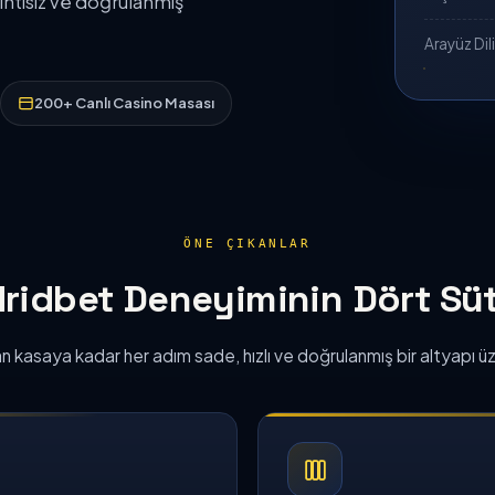
ntisiz ve doğrulanmış
Arayüz Dili
200+ Canlı Casino Masası
ÖNE ÇIKANLAR
ridbet Deneyiminin Dört Sü
 kasaya kadar her adım sade, hızlı ve doğrulanmış bir altyapı üz