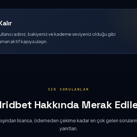
Kalır
llanıcı adınız, bakiyeniz ve kademe seviyeniz olduğu gibi
aman aktif kapıya ulaşın.
SIK SORULANLAR
ridbet Hakkında Merak Edile
kışından lisansa, ödemeden çekime kadar en çok gelen soruları
yanıtları.