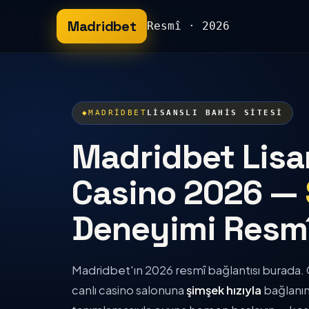
Madridbet
Resmî · 2026
◆
MADRIDBET
LISANSLI BAHIS SITESI
Madridbet Lisan
Casino 2026 —
Deneyimi Resmî
Madridbet'ın 2026 resmî bağlantısı burada.
canlı casino salonuna
şimşek hızıyla
bağlanı