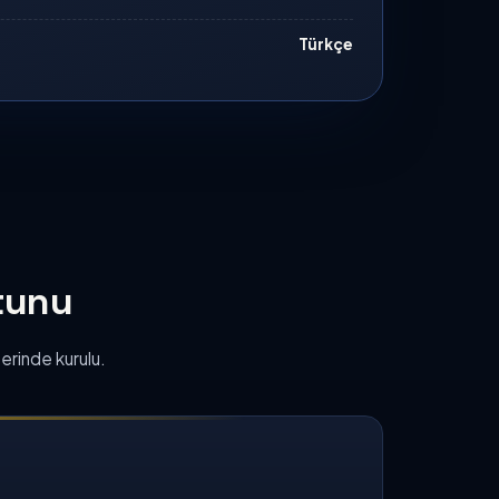
Türkçe
tunu
erinde kurulu.